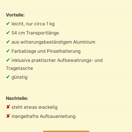
Vorteile:
✔
leicht, nur circa 1 kg
✔
54 cm Transportlänge
✔
aus witterungsbeständigem Aluminium
✔
Farbablage und Pinselhalterung
✔
inklusive praktischer Aufbewahrungs- und
Tragetasche
✔
günstig
Nachteile:
✘
steht etwas wackelig
✘
mangelhafte Aufbauanleitung