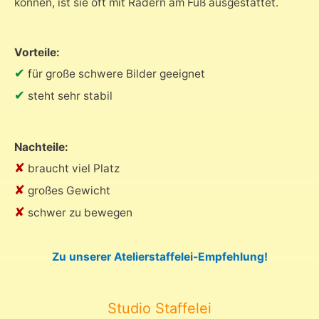
können, ist sie oft mit Rädern am Fuß ausgestattet.
Vorteile:
✔
für große schwere Bilder geeignet
✔
steht sehr stabil
Nachteile:
✘
braucht viel Platz
✘
großes Gewicht
✘
schwer zu bewegen
Zu unserer Atelierstaffelei-Empfehlung!
Studio Staffelei