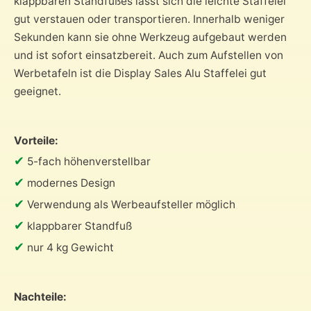
klappbaren Standfußes lässt sich die leichte Staffelei
gut verstauen oder transportieren. Innerhalb weniger
Sekunden kann sie ohne Werkzeug aufgebaut werden
und ist sofort einsatzbereit. Auch zum Aufstellen von
Werbetafeln ist die Display Sales Alu Staffelei gut
geeignet.
Vorteile:
✔
5-fach höhenverstellbar
✔
modernes Design
✔
Verwendung als Werbeaufsteller möglich
✔
klappbarer Standfuß
✔
nur 4 kg Gewicht
Nachteile: